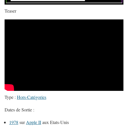
Teaser
Type :
Hors-Catégories
Dates de Sortie :
1978
sur
Apple II
aux Etats-Unis