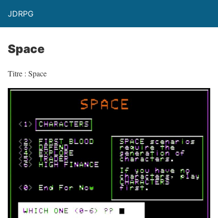
JDRPG
Space
Titre : Space