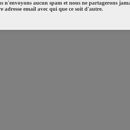
s n'envoyons aucun spam et nous ne partagerons jama
re adresse email avec qui que ce soit d'autre.