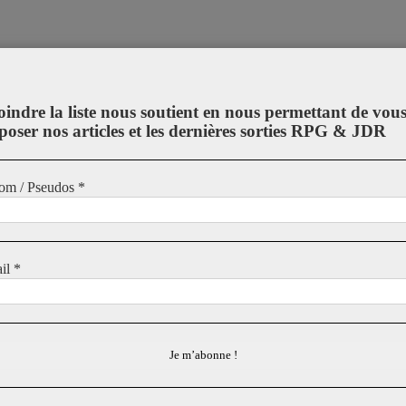
oindre la liste nous soutient en nous permettant de vou
poser nos articles et les dernières sorties RPG & JDR
om / Pseudos
*
il
*