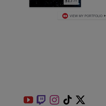
Get Social