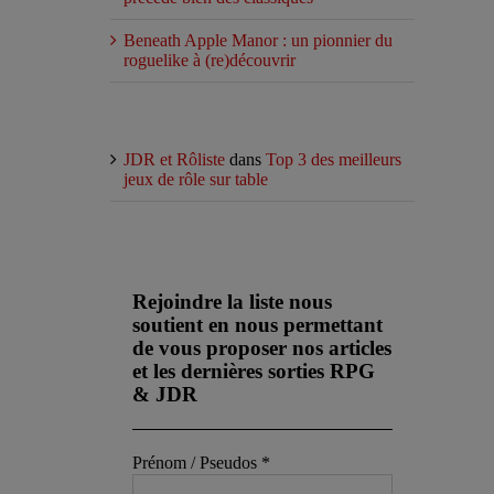
Beneath Apple Manor : un pionnier du
roguelike à (re)découvrir
Commentaires récents
JDR et Rôliste
dans
Top 3 des meilleurs
jeux de rôle sur table
Abonnez-vous à notre newsletter
Rejoindre la liste nous
soutient en nous permettant
de vous proposer nos articles
et les dernières sorties RPG
& JDR
Prénom / Pseudos
*