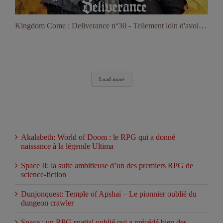
Kingdom Come : Deliverance n°30 - Tellement loin d'avoir terminé le jeu !
Load more
Articles récents
Akalabeth: World of Doom : le RPG qui a donné
naissance à la légende Ultima
Space II: la suite ambitieuse d’un des premiers RPG de
science-fiction
Dunjonquest: Temple of Apshai – Le pionnier oublié du
dungeon crawler
Space : un RPG spatial oublié qui a précédé bien des