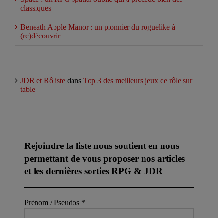
classiques
Beneath Apple Manor : un pionnier du roguelike à
(re)découvrir
Commentaires récents
JDR et Rôliste
dans
Top 3 des meilleurs jeux de rôle sur
table
Abonnez-vous à notre newsletter
Rejoindre la liste nous soutient en nous
permettant de vous proposer nos articles
et les dernières sorties RPG & JDR
Prénom / Pseudos
*