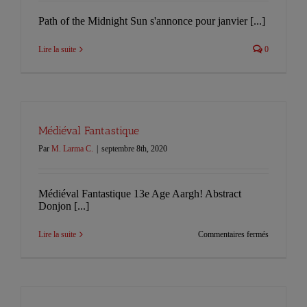
Path of the Midnight Sun s'annonce pour janvier [...]
Lire la suite
0
Médiéval Fantastique
Par
M. Larma C.
|
septembre 8th, 2020
Médiéval Fantastique 13e Age Aargh! Abstract
Donjon [...]
sur
Lire la suite
Commentaires fermés
Médiéval
Fantastique