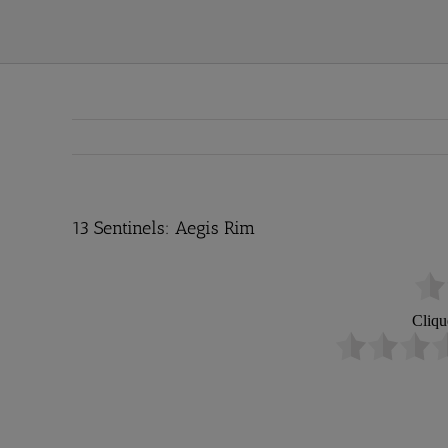
13 Sentinels: Aegis Rim
Cliqu
13 S