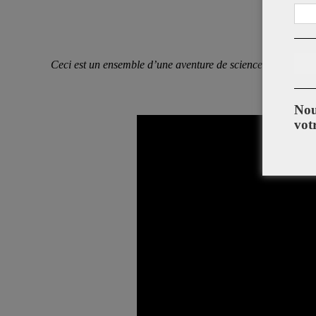
Ceci est un ensemble d’une aventure de science-fiction tissé
Nou
vot