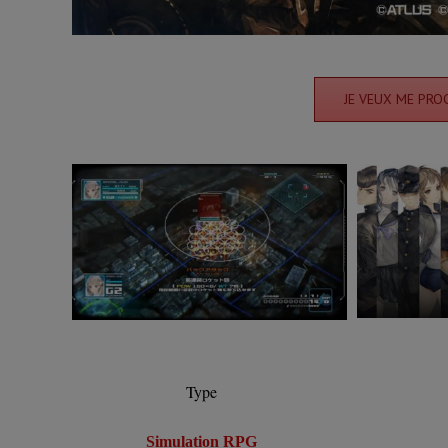
JE VEUX ME PRO
Type
Simulation RPG