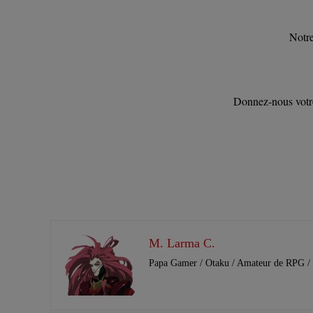
Notre
Donnez-nous votre
13 S
M. Larma C.
Papa Gamer / Otaku / Amateur de RPG / 