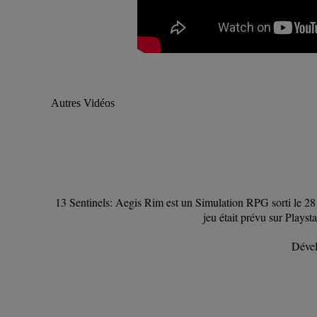
Autres Vidéos
13 Sentinels: Aegis Rim est un Simulation RPG sorti le 28 
jeu était prévu sur Playst
Dével