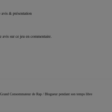
 avis & présentation
 avis sur ce jeu en commentaire.
entinels: Aegis Rim
Grand Consommateur de Rap / Blogueur pendant son temps libre