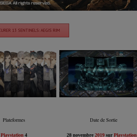
CURER 13 SENTINELS: AEGIS RIM
Plateformes
Date de Sortie
Playstation
4
28 novembre
2019
sur
Playstation