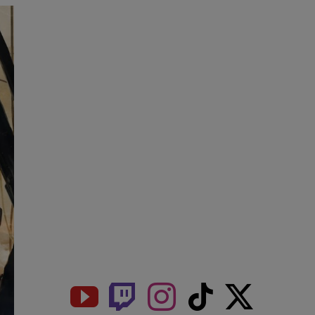
Get Social