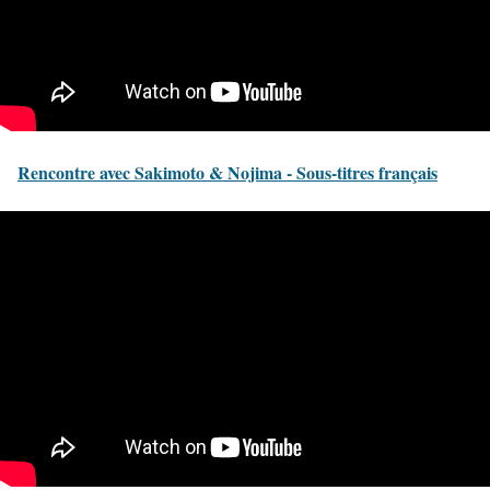
Rencontre avec Sakimoto & Nojima - Sous-titres français