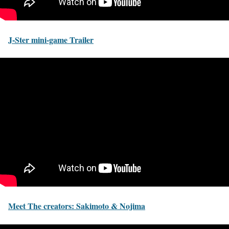
J-Ster mini-game Trailer
Meet The creators: Sakimoto & Nojima