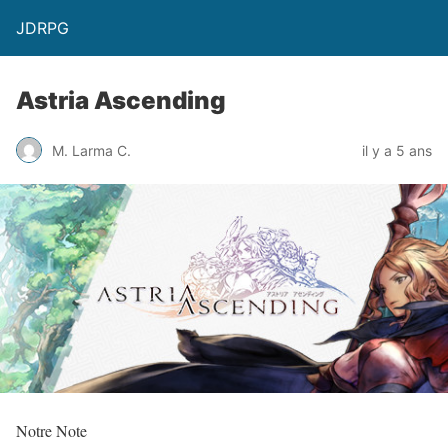
JDRPG
Astria Ascending
M. Larma C.
il y a 5 ans
Notre Note