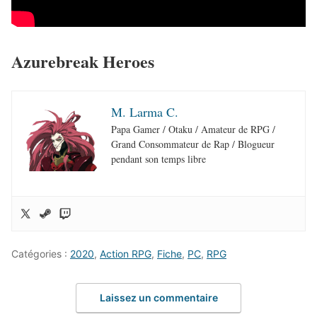
Azurebreak Heroes
M. Larma C.
Papa Gamer / Otaku / Amateur de RPG /
Grand Consommateur de Rap / Blogueur
pendant son temps libre
Catégories :
2020
,
Action RPG
,
Fiche
,
PC
,
RPG
Laissez un commentaire