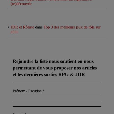
(re)découvrir
Commentaires récents
JDR et Rôliste
dans
Top 3 des meilleurs jeux de rôle sur
table
Abonnez-vous à notre newsletter
Rejoindre la liste nous soutient en nous
permettant de vous proposer nos articles
et les dernières sorties RPG & JDR
Prénom / Pseudos
*