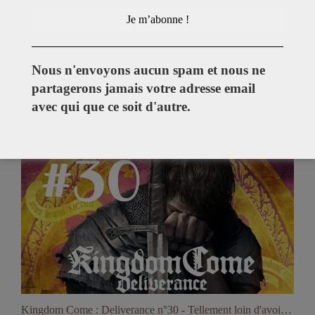
Pour plus de vidéos abonnez-vous à notre chaine YouTube
Nous n'envoyons aucun spam et nous ne
partagerons jamais votre adresse email
avec qui que ce soit d'autre.
Kingdom Come : Deliverance n°30 - Tellement loin d'avoir terminé le jeu !