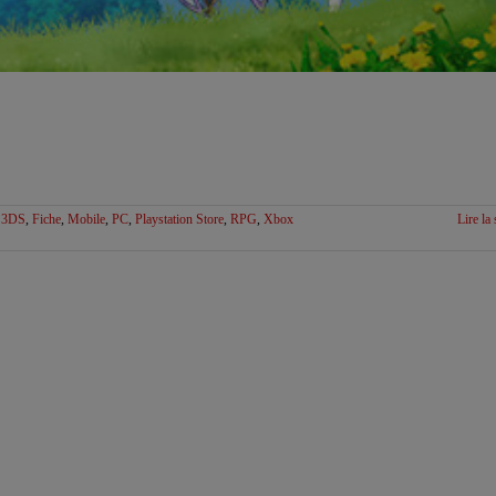
 3DS
,
Fiche
,
Mobile
,
PC
,
Playstation Store
,
RPG
,
Xbox
Lire la 