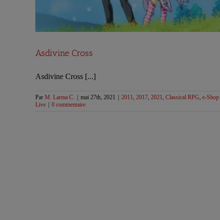
Asdivine Cross
Asdivine Cross [...]
Par
M. Larma C.
|
mai 27th, 2021
|
2011
,
2017
,
2021
,
Classical RPG
,
e-Shop
Live
|
0 commentaire