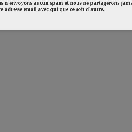
s n'envoyons aucun spam et nous ne partagerons jama
re adresse email avec qui que ce soit d'autre.