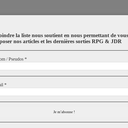
oindre la liste nous soutient en nous permettant de vou
poser nos articles et les dernières sorties RPG & JDR
om / Pseudos
*
il
*