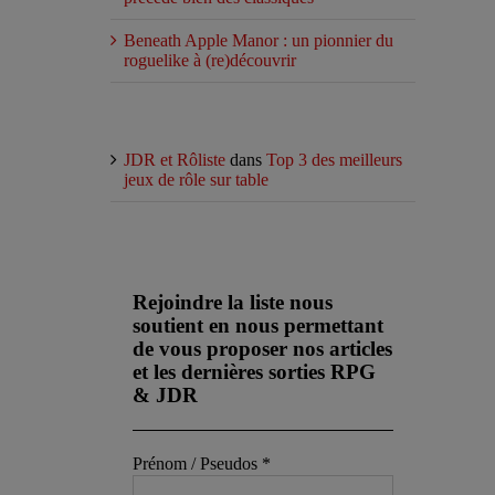
Beneath Apple Manor : un pionnier du
roguelike à (re)découvrir
Commentaires récents
JDR et Rôliste
dans
Top 3 des meilleurs
jeux de rôle sur table
Abonnez-vous à notre newsletter
Rejoindre la liste nous
soutient en nous permettant
de vous proposer nos articles
et les dernières sorties RPG
& JDR
Prénom / Pseudos
*