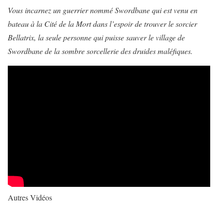
Vous incarnez un guerrier nommé Swordbane qui est venu en
bateau à la Cité de la Mort dans l’espoir de trouver le sorcier
Bellatrix, la seule personne qui puisse sauver le village de
Swordbane de la sombre sorcellerie des druides maléfiques.
Autres Vidéos