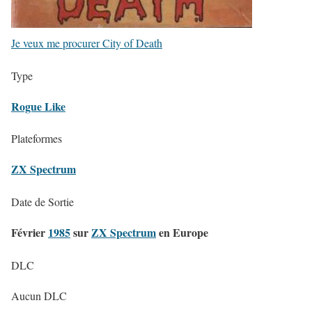
Je veux me procurer City of Death
Type
Rogue Like
Plateformes
ZX Spectrum
Date de Sortie
Février
1985
sur
ZX Spectrum
en Europe
DLC
Aucun DLC