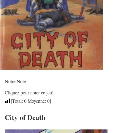
Notre Note
Cliquez pour noter ce jeu!
[Total:
0
Moyenne:
0
]
City of Death