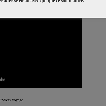
re adresse email avec qui que ce soit d'autre.
Endless Voyage