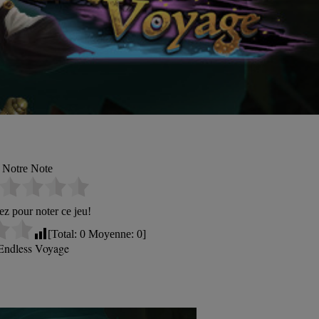
Notre Note
ez pour noter ce jeu!
[Total:
0
Moyenne:
0
]
Endless Voyage