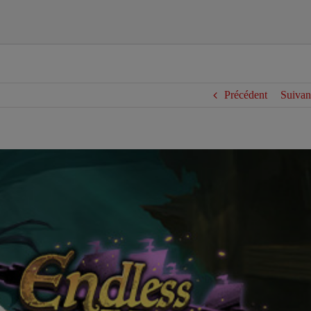
Précédent
Suivan