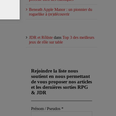
Beneath Apple Manor : un pionnier du
roguelike à (re)découvrir
Commentaires récents
JDR et Rôliste
dans
Top 3 des meilleurs
jeux de rôle sur table
Abonnez-vous à notre newsletter
Rejoindre la liste nous
soutient en nous permettant
de vous proposer nos articles
et les dernières sorties RPG
& JDR
Prénom / Pseudos
*