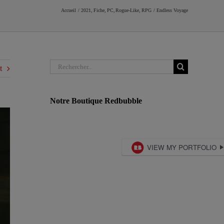
Accueil
2021
Fiche
PC
Rogue-Like
RPG
Endless Voyage
Rechercher:
t
Notre Boutique Redbubble