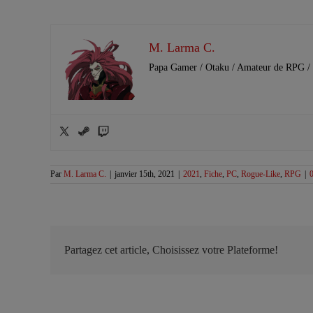
M. Larma C.
Papa Gamer / Otaku / Amateur de RPG / 
Par
M. Larma C.
|
janvier 15th, 2021
|
2021
,
Fiche
,
PC
,
Rogue-Like
,
RPG
|
Partagez cet article, Choisissez votre Plateforme!