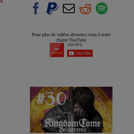
es
Pour plus de vidéos abonnez-vous à notre
chaine YouTube