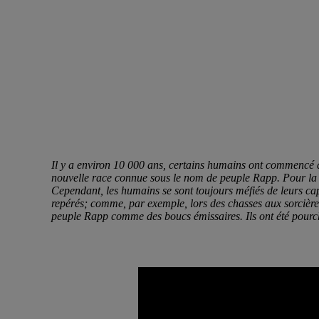
Il y a environ 10 000 ans, certains humains ont commencé 
nouvelle race connue sous le nom de peuple Rapp. Pour la pl
Cependant, les humains se sont toujours méfiés de leurs capac
repérés; comme, par exemple, lors des chasses aux sorcières
peuple Rapp comme des boucs émissaires. Ils ont été pourch