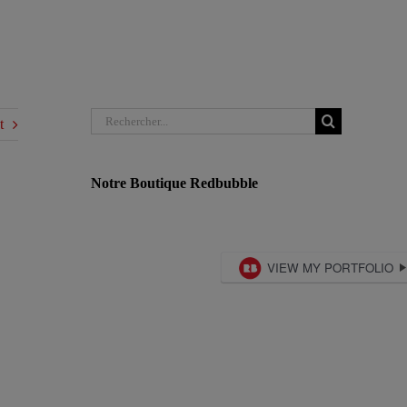
Rechercher:
t
Notre Boutique Redbubble