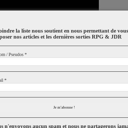
oindre la liste nous soutient en nous permettant de vou
poser nos articles et les dernières sorties RPG & JDR
om / Pseudos
*
il
*
s n'envoyons aucun spam et nous ne partagerons jama