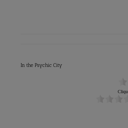
In the Psychic City
Cliqu
In