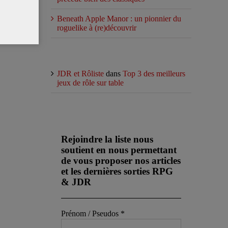
Beneath Apple Manor : un pionnier du
roguelike à (re)découvrir
Commentaires récents
JDR et Rôliste
dans
Top 3 des meilleurs
jeux de rôle sur table
Abonnez-vous à notre newsletter
Rejoindre la liste nous
soutient en nous permettant
de vous proposer nos articles
et les dernières sorties RPG
& JDR
Prénom / Pseudos
*