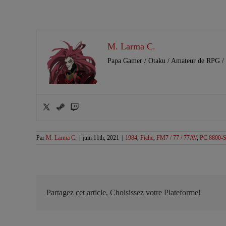
M. Larma C.
Papa Gamer / Otaku / Amateur de RPG / 
Par
M. Larma C.
|
juin 11th, 2021
|
1984
,
Fiche
,
FM7 / 77 / 77AV
,
PC 8800-S
Partagez cet article, Choisissez votre Plateforme!