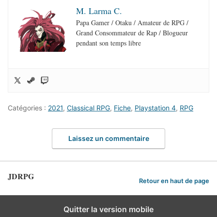
M. Larma C.
Papa Gamer / Otaku / Amateur de RPG /
Grand Consommateur de Rap / Blogueur
pendant son temps libre
Catégories :
2021
,
Classical RPG
,
Fiche
,
Playstation 4
,
RPG
Laissez un commentaire
JDRPG
Retour en haut de page
Quitter la version mobile