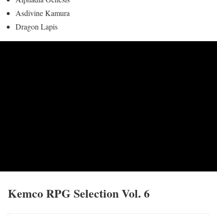
Asdivine Kamura
Dragon Lapis
Kemco RPG Selection Vol. 6