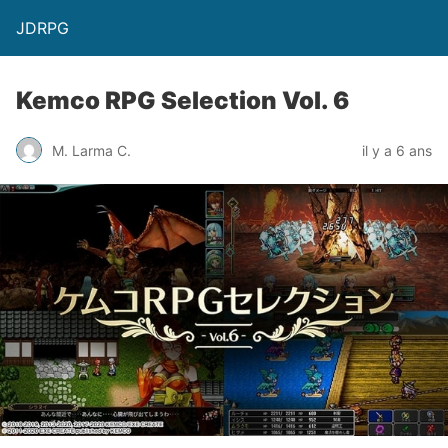
JDRPG
Kemco RPG Selection Vol. 6
M. Larma C.
il y a 6 ans