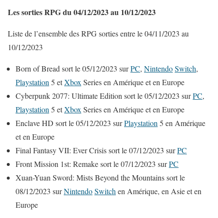
Les sorties RPG du 04/12/2023 au 10/12/2023
Liste de l’ensemble des RPG sorties entre le 04/11/2023 au
10/12/2023
Born of Bread sort le 05/12/2023 sur
PC
,
Nintendo
Switch
,
Playstation
5 et
Xbox
Series en Amérique et en Europe
Cyberpunk 2077: Ultimate Edition sort le 05/12/2023 sur
PC
,
Playstation
5 et
Xbox
Series en Amérique et en Europe
Enclave HD sort le 05/12/2023 sur
Playstation
5 en Amérique
et en Europe
Final Fantasy VII: Ever Crisis sort le 07/12/2023 sur
PC
Front Mission 1st: Remake sort le 07/12/2023 sur
PC
Xuan-Yuan Sword: Mists Beyond the Mountains sort le
08/12/2023 sur
Nintendo
Switch
en Amérique, en Asie et en
Europe