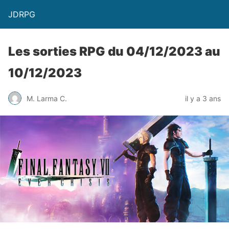
JDRPG
Les sorties RPG du 04/12/2023 au
10/12/2023
M. Larma C.
il y a 3 ans