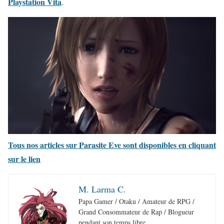
Playstation Vita
.
Tous nos articles sur Parasite Eve sont disponibles en cliquant
sur le lien
M. Larma C.
Papa Gamer / Otaku / Amateur de RPG /
Grand Consommateur de Rap / Blogueur
pendant son temps libre