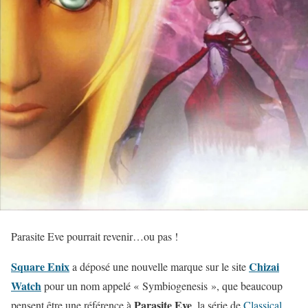
Parasite Eve pourrait revenir…ou pas !
Square Enix
Chizai
a déposé une nouvelle marque sur le site
Watch
pour un nom appelé « Symbiogenesis », que beaucoup
Parasite Eve
pensent être une référence à
, la série de
Classical