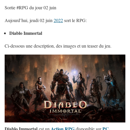
Sortie #RPG du jour 02 juin
Aujourd’hui, jeudi 02 juin
2022
sort le RPG:
Diablo Immortal
Ci-dessous une description, des images et un teaser du jeu.
Diablo Immortal
Action RPG
PC
,
est un
disponible sur