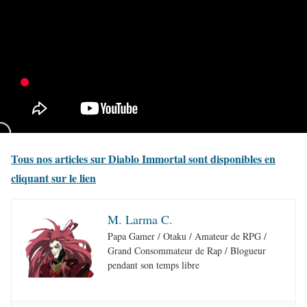
Tous nos articles sur Diablo Immortal sont disponibles en
cliquant sur le lien
M. Larma C.
Papa Gamer / Otaku / Amateur de RPG /
Grand Consommateur de Rap / Blogueur
pendant son temps libre