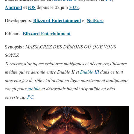
Android
et
iOS
depuis le 02 juin
2022
.
Blizzard Entertainment
NetEase
Développeurs:
et
Blizzard Entertainment
Editeurs:
Synopsis :
MASSACREZ DES DÉMONS OÙ QUE VOUS
SOYEZ
Terrassez d’antiques créatures maléfiques et découvrez l’histoire
inédite qui se déroule entre Diablo II et
Diablo III
dans ce tout
nouveau jeu de rôle et d’action en ligne massivement multijoueur,
conçu pour
mobile
et désormais bientôt disponible en bêta
ouverte sur
PC
.