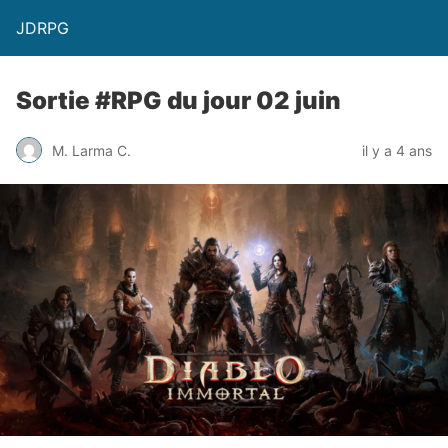
JDRPG
Sortie #RPG du jour 02 juin
M. Larma C.
il y a 4 ans