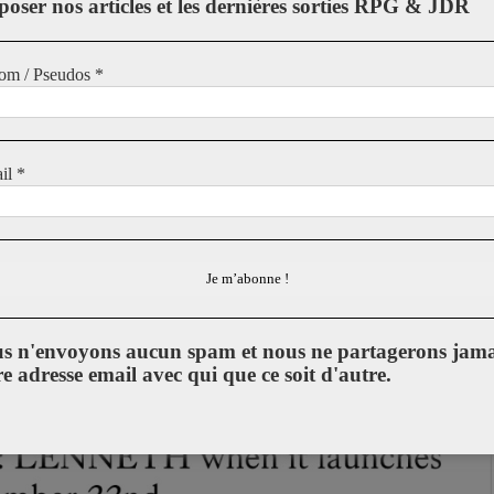
poser nos articles et les dernières sorties RPG & JDR
om / Pseudos
*
il
*
s n'envoyons aucun spam et nous ne partagerons jama
re adresse email avec qui que ce soit d'autre.