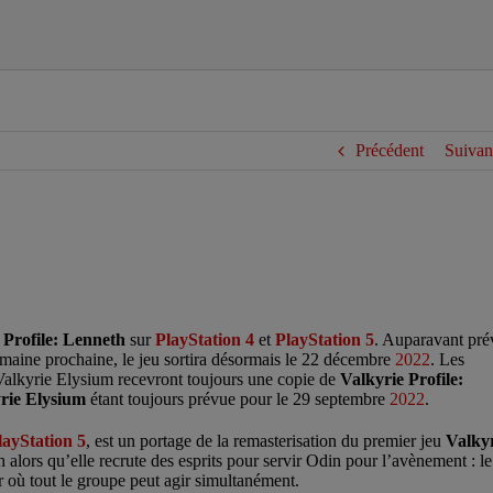
Précédent
Suivan
 Profile: Lenneth
sur
PlayStation 4
et
PlayStation 5
. Auparavant pré
maine prochaine, le jeu sortira désormais le 22 décembre
2022
. Les
alkyrie Elysium recevront toujours une copie de
Valkyrie Profile:
rie Elysium
étant toujours prévue pour le 29 septembre
2022
.
layStation 5
, est un portage de la remasterisation du premier jeu
Valky
th alors qu’elle recrute des esprits pour servir Odin pour l’avènement : le
 où tout le groupe peut agir simultanément.