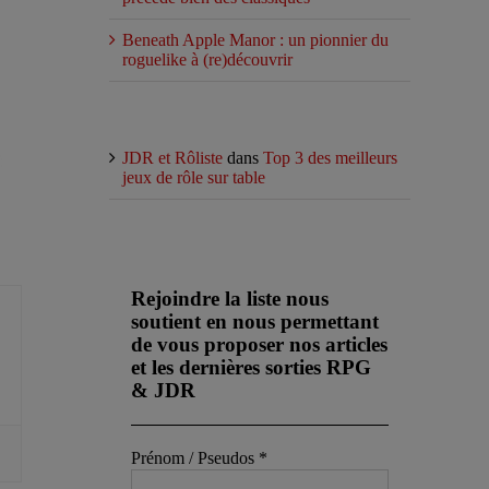
Beneath Apple Manor : un pionnier du
roguelike à (re)découvrir
Commentaires récents
JDR et Rôliste
dans
Top 3 des meilleurs
jeux de rôle sur table
Abonnez-vous à notre newsletter
Rejoindre la liste nous
soutient en nous permettant
de vous proposer nos articles
et les dernières sorties RPG
& JDR
Prénom / Pseudos
*