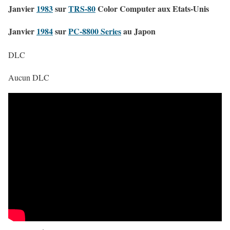
Janvier
1983
sur
TRS-80
Color Computer aux Etats-Unis
Janvier
1984
sur
PC-8800 Series
au Japon
DLC
Aucun DLC