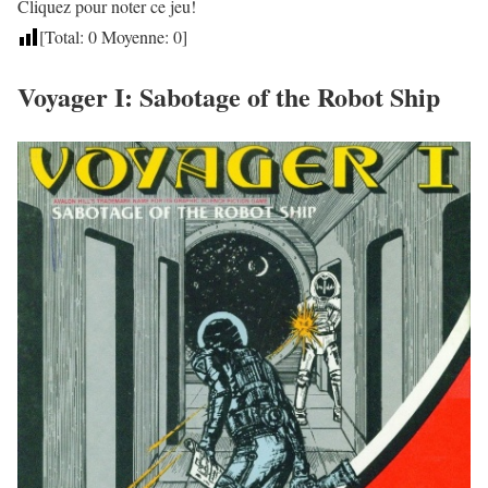
Cliquez pour noter ce jeu!
[Total:
0
Moyenne:
0
]
Voyager I: Sabotage of the Robot Ship