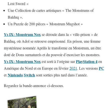
Lost Sword »
Une Collection de cartes artistiques « The Monstrums of
Balduq ».
Un Puzzle de 200 pièces « Monstrum Mugshot »
Ys IX: Monstrum Nox
se déroule dans la « ville-prison » de
Balduq, où Adol se retrouve emprisonné. En prison, une femme
mystérieuse nommée Aprilis le transforme en Monstrum, un être
doté de Dons surnaturels et du pouvoir d’exorciser les monstres.
Ys IX: Monstrum Nox
PlayStation 4
est sorti à l’origine sur
en
PC
Amérique du Nord et en Europe en février
2021
. Les versions
Nintendo
Switch
et
sont sorties plus tard dans l’année.
Regardez la bande-annonce ci-dessous.