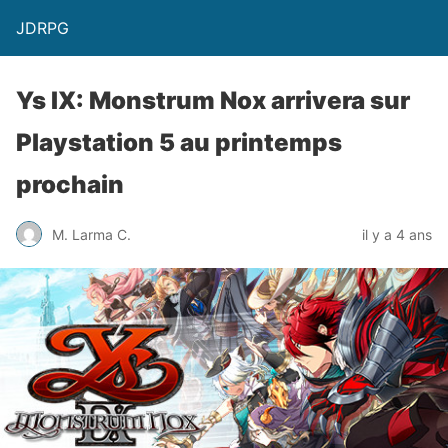
JDRPG
Ys IX: Monstrum Nox arrivera sur
Playstation 5 au printemps
prochain
M. Larma C.
il y a 4 ans