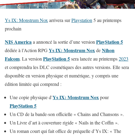
Ys IX: Monstrum Nox
arrivera sur
Playstation
5 au printemps
prochain
NIS America
PlayStation 5
a annoncé la sortie d’une version
Ys IX: Monstrum Nox
Nihon
dédiée à l’Action RPG
de
Falcom
PlayStation 5
. La version
sera lancée au printemps
2023
et comprendra les DLC cosmétiques des autres versions. Elle sera
disponible en version physique et numérique, y compris une
édition limitée qui comprend :
Ys IX: Monstrum Nox
Une copie physique d’
pour
PlayStation 5
Un CD de la bande-son officielle « Chains and Chansons ».
Un Livre d’art à couverture rigide « Nails in the Coffin ».
Un roman court qui fait office de préquelle d’Ys IX: « The